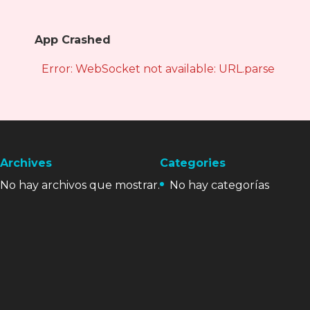
App Crashed
Error: WebSocket not available: URL.parse is not
Archives
Categories
No hay archivos que mostrar.
No hay categorías