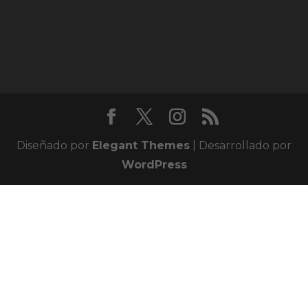
Diseñado por
Elegant Themes
| Desarrollado por
WordPress