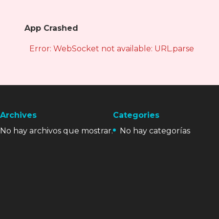
App Crashed
Error: WebSocket not available: URL.parse is not
Archives
Categories
No hay archivos que mostrar.
No hay categorías