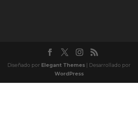
Diseñado por
Elegant Themes
| Desarrollado por
WordPress