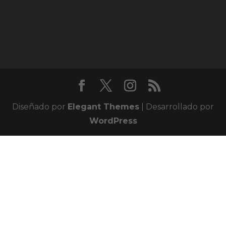
Diseñado por
Elegant Themes
| Desarrollado por
WordPress