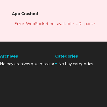
App Crashed
Error: WebSocket not available: URL.parse is not
Archives
Categories
No hay archivos que mostrar.
No hay categorías