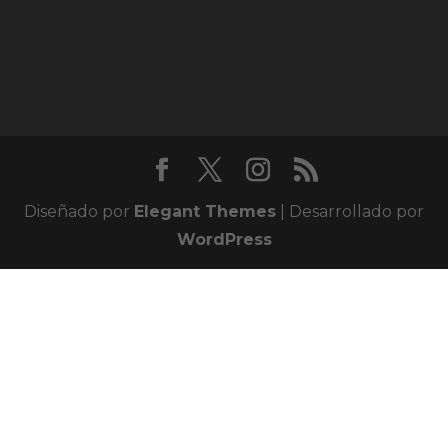
Diseñado por
Elegant Themes
| Desarrollado por
WordPress