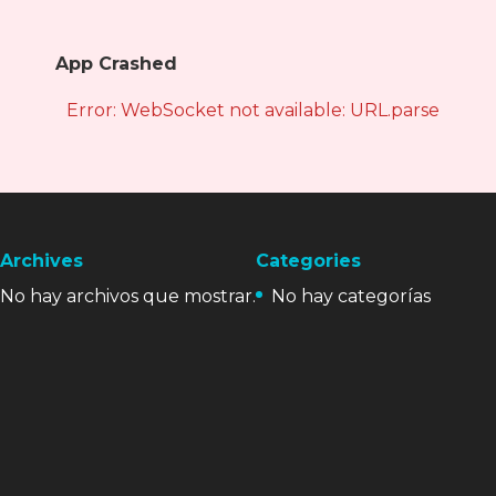
App Crashed
Error: WebSocket not available: URL.parse is not
Archives
Categories
No hay archivos que mostrar.
No hay categorías