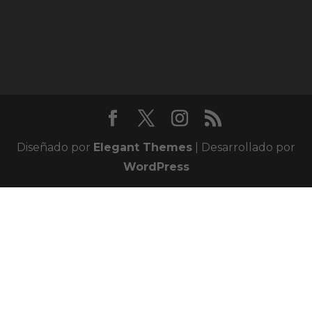
Diseñado por
Elegant Themes
| Desarrollado por
WordPress