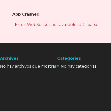
App Crashed
Error: WebSocket not available: URL.parse is not
Archives
Categories
No hay archivos que mostrar.
No hay categorías