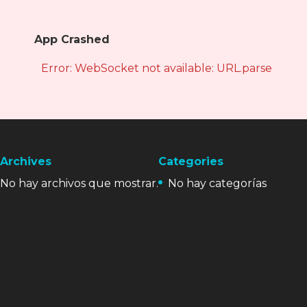
App Crashed
Error: WebSocket not available: URL.parse is not
Archives
Categories
No hay archivos que mostrar.
No hay categorías