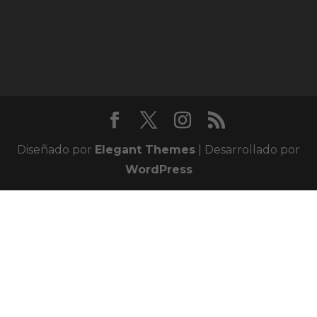
Diseñado por
Elegant Themes
| Desarrollado por
WordPress