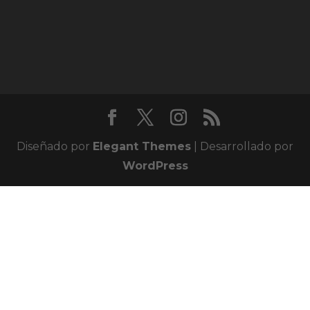
Diseñado por
Elegant Themes
| Desarrollado por
WordPress