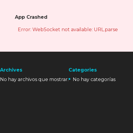
App Crashed
Error: WebSocket not available: URL.parse is not
Archives
Categories
No hay archivos que mostrar.
No hay categorías