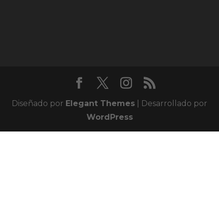
Diseñado por
Elegant Themes
| Desarrollado por
WordPress