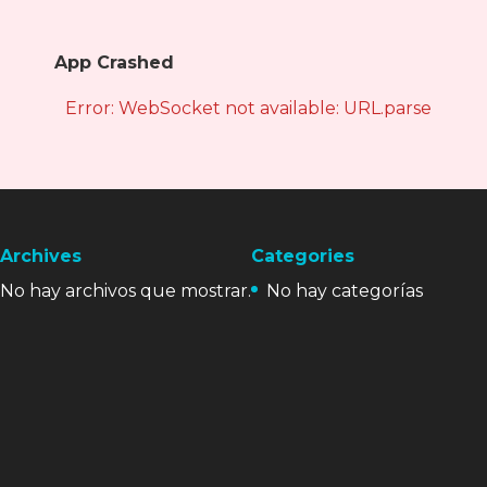
App Crashed
Error: WebSocket not available: URL.parse is not
Archives
Categories
No hay archivos que mostrar.
No hay categorías