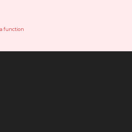
 a function